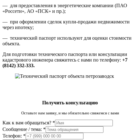
— для предоставления в энергетические компании (ПАО
«Россети», АО «ПСК» и пр.);
— при оформлении сделок купли-продажи недвижимости
через ипотеку;
— технический паспорт используют для оценки стоимости
объекта.
Для подготовки технического паспорта или консультации
кадастрового инженера свяжитесь с нами по телефону:
+7
(8142) 332-333.
Получить консультацию
Оставьте нам заявку, и мы обязательно свяжемся с вами
Как к вам обращаться?
*
Сообщение / тема:
*
К
Телефон:
*