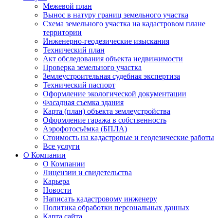
Межевой план
Вынос в натуру границ земельного участка
Схема земельного участка на кадастровом плане
территории
Инженерно-геодезические изыскания
Технический план
Акт обследования объекта недвижимости
Проверка земельного участка
Землеустроительная судебная экспертиза
Технический паспорт
Оформление экологической документации
Фасадная съемка здания
Карта (план) объекта землеустройства
Оформление гаража в собственность
Аэрофотосъёмка (БПЛА)
Стоимость на кадастровые и геодезические работы
Все услуги
О Компании
О Компании
Лицензии и свидетельства
Карьера
Новости
Написать кадастровому инженеру
Политика обработки персональных данных
Карта сайта