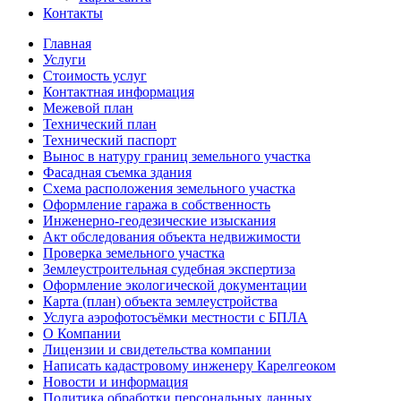
Контакты
Главная
Услуги
Стоимость услуг
Контактная информация
Межевой план
Технический план
Технический паспорт
Вынос в натуру границ земельного участка
Фасадная съемка здания
Схема расположения земельного участка
Оформление гаража в собственность
Инженерно-геодезические изыскания
Акт обследования объекта недвижимости
Проверка земельного участка
Землеустроительная судебная экспертиза
Оформление экологической документации
Карта (план) объекта землеустройства
Услуга аэрофотосъёмки местности с БПЛА
О Компании
Лицензии и свидетельства компании
Написать кадастровому инженеру Карелгеоком
Новости и информация
Политика обработки персональных данных