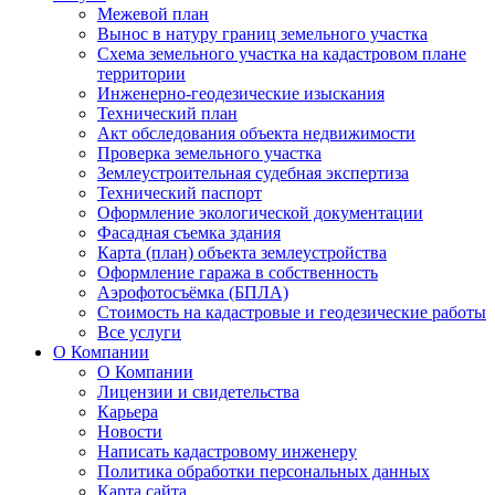
Межевой план
Вынос в натуру границ земельного участка
Схема земельного участка на кадастровом плане
территории
Инженерно-геодезические изыскания
Технический план
Акт обследования объекта недвижимости
Проверка земельного участка
Землеустроительная судебная экспертиза
Технический паспорт
Оформление экологической документации
Фасадная съемка здания
Карта (план) объекта землеустройства
Оформление гаража в собственность
Аэрофотосъёмка (БПЛА)
Стоимость на кадастровые и геодезические работы
Все услуги
О Компании
О Компании
Лицензии и свидетельства
Карьера
Новости
Написать кадастровому инженеру
Политика обработки персональных данных
Карта сайта