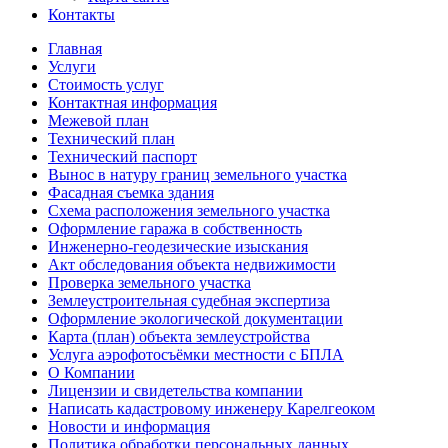
Контакты
Главная
Услуги
Стоимость услуг
Контактная информация
Межевой план
Технический план
Технический паспорт
Вынос в натуру границ земельного участка
Фасадная съемка здания
Схема расположения земельного участка
Оформление гаража в собственность
Инженерно-геодезические изыскания
Акт обследования объекта недвижимости
Проверка земельного участка
Землеустроительная судебная экспертиза
Оформление экологической документации
Карта (план) объекта землеустройства
Услуга аэрофотосъёмки местности с БПЛА
О Компании
Лицензии и свидетельства компании
Написать кадастровому инженеру Карелгеоком
Новости и информация
Политика обработки персональных данных