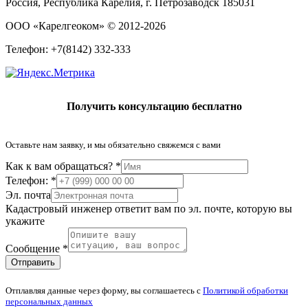
Россия, Республика Карелия
,
г. Петрозаводск
185031
ООО «Карелгеоком»
© 2012-2026
Телефон: +7(8142) 332-333
Получить консультацию бесплатно
Оставьте нам заявку, и мы обязательно свяжемся с вами
Как к вам обращаться?
*
Телефон:
*
Эл. почта
Кадастровый инженер ответит вам по эл. почте, которую вы
укажите
Сообщение
*
Отправить
Отплавляя данные через форму, вы соглашаетесь с
Политикой обработки
персональных данных